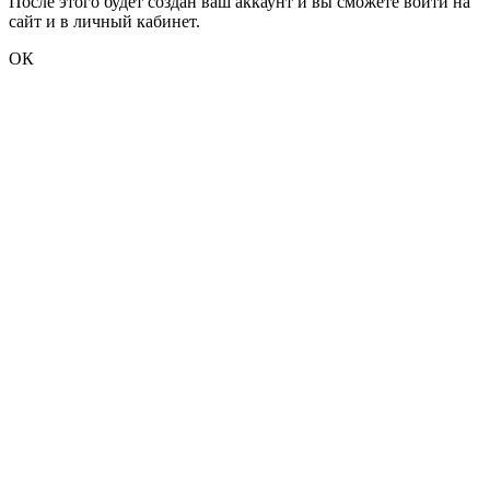
После этого будет создан ваш аккаунт и вы сможете войти на
сайт и в личный кабинет.
ОК