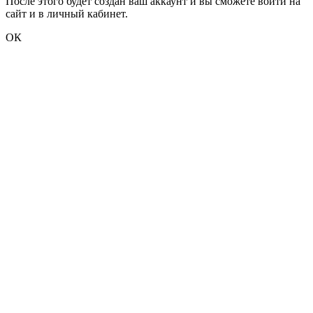
После этого будет создан ваш аккаунт и вы сможете войти на
сайт и в личный кабинет.
ОК