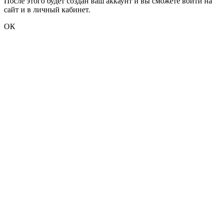
После этого будет создан ваш аккаунт и вы сможете войти на
сайт и в личный кабинет.
ОК