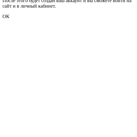
После этого будет создан ваш аккаунт и вы сможете войти на
сайт и в личный кабинет.
ОК