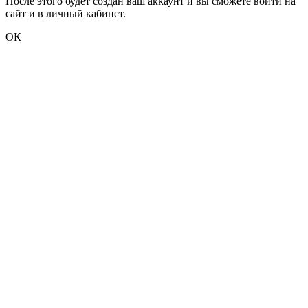
После этого будет создан ваш аккаунт и вы сможете войти на
сайт и в личный кабинет.
ОК