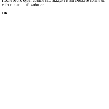
После этого будет создан ваш аккаунт и вы сможете войти на
сайт и в личный кабинет.
ОК