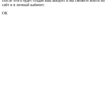
После этого будет создан ваш аккаунт и вы сможете войти на
сайт и в личный кабинет.
ОК