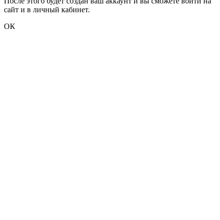
После этого будет создан ваш аккаунт и вы сможете войти на
сайт и в личный кабинет.
ОК