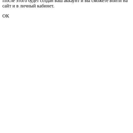
После этого будет создан ваш аккаунт и вы сможете войти на
сайт и в личный кабинет.
ОК