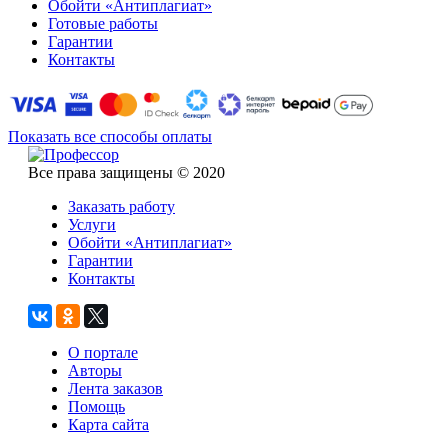
Обойти «Антиплагиат»
Готовые работы
Гарантии
Контакты
Показать все способы оплаты
Все права защищены © 2020
Заказать работу
Услуги
Обойти «Антиплагиат»
Гарантии
Контакты
О портале
Авторы
Лента заказов
Помощь
Карта сайта