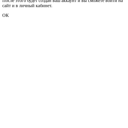
После этого будет создан ваш аккаунт и вы сможете войти на
сайт и в личный кабинет.
ОК