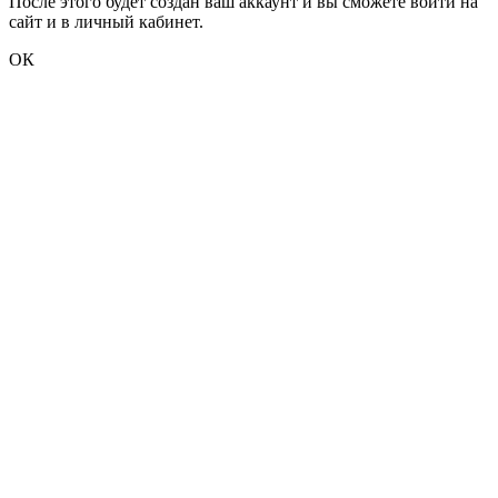
После этого будет создан ваш аккаунт и вы сможете войти на
сайт и в личный кабинет.
ОК