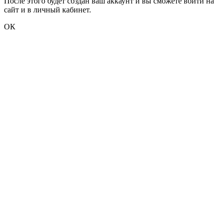
После этого будет создан ваш аккаунт и вы сможете войти на
сайт и в личный кабинет.
ОК