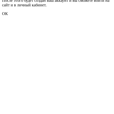
После этого будет создан ваш аккаунт и вы сможете войти на
сайт и в личный кабинет.
ОК