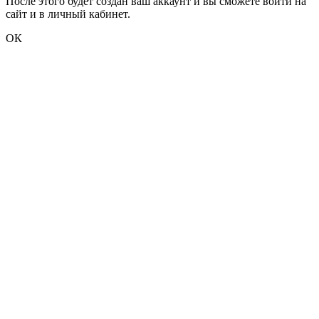
После этого будет создан ваш аккаунт и вы сможете войти на
сайт и в личный кабинет.
ОК