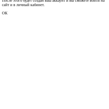
После этого будет создан ваш аккаунт и вы сможете войти на
сайт и в личный кабинет.
ОК