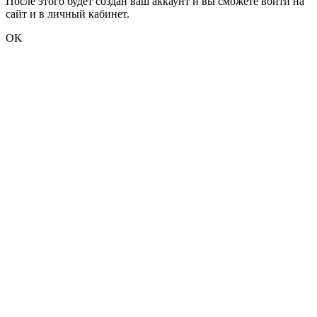
После этого будет создан ваш аккаунт и вы сможете войти на
сайт и в личный кабинет.
ОК