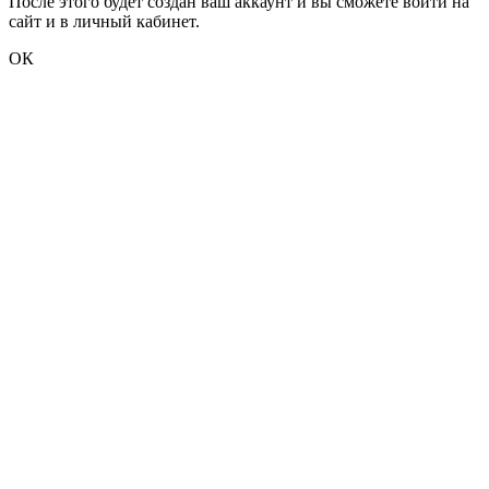
После этого будет создан ваш аккаунт и вы сможете войти на
сайт и в личный кабинет.
ОК