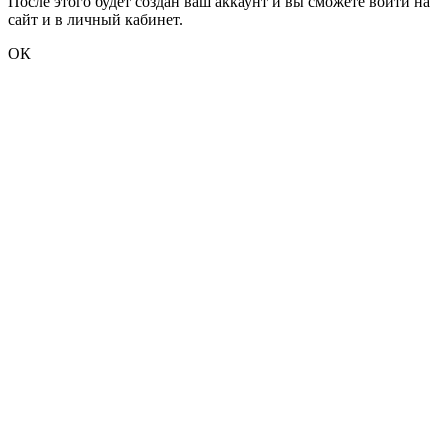
После этого будет создан ваш аккаунт и вы сможете войти на
сайт и в личный кабинет.
ОК