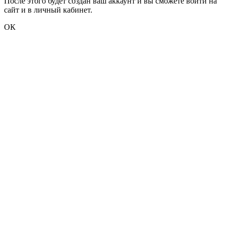
После этого будет создан ваш аккаунт и вы сможете войти на
сайт и в личный кабинет.
ОК