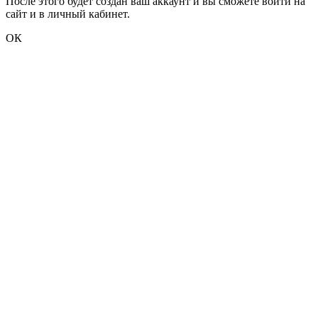
После этого будет создан ваш аккаунт и вы сможете войти на
сайт и в личный кабинет.
ОК