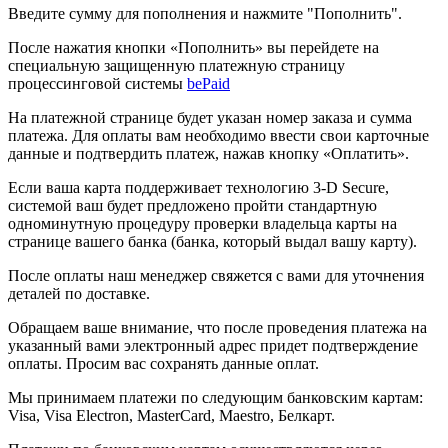
Введите сумму для пополнения и нажмите "Пополнить".
После нажатия кнопки «Пополнить» вы перейдете на
специальную защищенную платежную страницу
процессинговой системы
bePaid
На платежной странице будет указан номер заказа и сумма
платежа. Для оплаты вам необходимо ввести свои карточные
данные и подтвердить платеж, нажав кнопку «Оплатить».
Если ваша карта поддерживает технологию 3-D Secure,
системой ваш будет предложено пройти стандартную
одноминутную процедуру проверки владельца карты на
странице вашего банка (банка, который выдал вашу карту).
После оплаты наш менеджер свяжется с вами для уточнения
деталей по доставке.
Обращаем ваше внимание, что после проведения платежа на
указанный вами электронный адрес придет подтверждение
оплаты. Просим вас сохранять данные оплат.
Мы принимаем платежи по следующим банковским картам:
Visa, Visa Electron, MasterCard, Maestro, Белкарт.