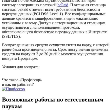
Платежи по банковским картам осуществляются через
систему электронных платежей
bePaid
. Платежная страница
системы bePaid отвечает всем требованиям безопасности
передачи данных (PCI DSS Level 1). Все конфиденциальные
данные хранятся в зашифрованном виде и максимально
устойчивы к взлому. Доступ к авторизационным страницам
осуществляется с использованием протокола,
обеспечивающего безопасную передачу данных в Интернетe
(SSL/TLS).
Возврат денежных средств осуществляется на карту, с которой
ранее была произведена оплата. Срок поступления денежных
средств на карту от 3 до 30 дней с момента осуществления
возврата Продавцом.
Условия для возврата:
Что такое «Профессор»
и как он работает?
Возможные работы по естественным
наукам