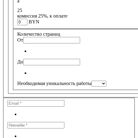
a
25
комиссия 25%, к оплате
BYN
Количество страниц
От
До
Необходимая уникальность работы