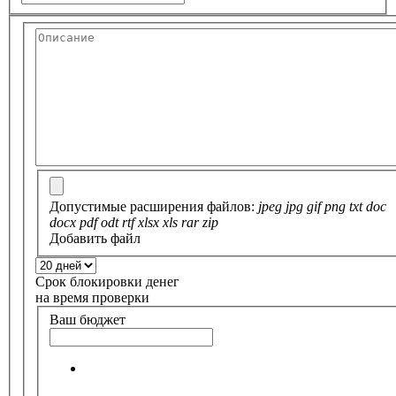
Допустимые расширения файлов:
jpeg jpg gif png txt doc
docx pdf odt rtf xlsx xls rar zip
Добавить файл
Срок блокировки денег
на время проверки
Ваш бюджет