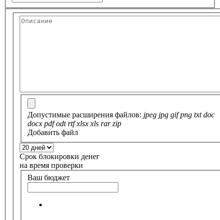
Допустимые расширения файлов:
jpeg jpg gif png txt doc
docx pdf odt rtf xlsx xls rar zip
Добавить файл
Срок блокировки денег
на время проверки
Ваш бюджет