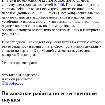
Платежи по банковским картам осуществляются через
систему электронных платежей
bePaid
. Платежная страница
системы bePaid отвечает всем требованиям безопасности
передачи данных (PCI DSS Level 1). Все конфиденциальные
данные хранятся в зашифрованном виде и максимально
устойчивы к взлому. Доступ к авторизационным страницам
осуществляется с использованием протокола,
обеспечивающего безопасную передачу данных в Интернетe
(SSL/TLS).
Возврат денежных средств осуществляется на карту, с которой
ранее была произведена оплата. Срок поступления денежных
средств на карту от 3 до 30 дней с момента осуществления
возврата Продавцом.
Условия для возврата:
Что такое «Профессор»
и как он работает?
Возможные работы по естественным
наукам