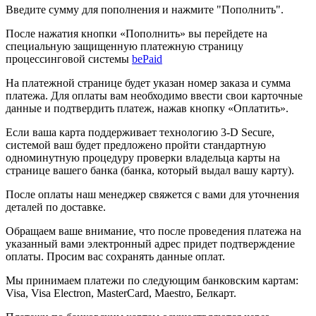
Введите сумму для пополнения и нажмите "Пополнить".
После нажатия кнопки «Пополнить» вы перейдете на
специальную защищенную платежную страницу
процессинговой системы
bePaid
На платежной странице будет указан номер заказа и сумма
платежа. Для оплаты вам необходимо ввести свои карточные
данные и подтвердить платеж, нажав кнопку «Оплатить».
Если ваша карта поддерживает технологию 3-D Secure,
системой ваш будет предложено пройти стандартную
одноминутную процедуру проверки владельца карты на
странице вашего банка (банка, который выдал вашу карту).
После оплаты наш менеджер свяжется с вами для уточнения
деталей по доставке.
Обращаем ваше внимание, что после проведения платежа на
указанный вами электронный адрес придет подтверждение
оплаты. Просим вас сохранять данные оплат.
Мы принимаем платежи по следующим банковским картам:
Visa, Visa Electron, MasterCard, Maestro, Белкарт.