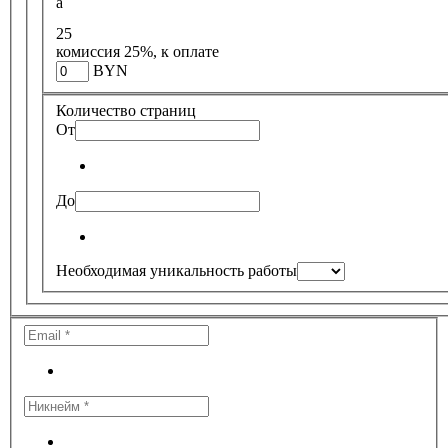
a
25
комиссия 25%, к оплате
BYN
Количество страниц
От
До
Необходимая уникальность работы