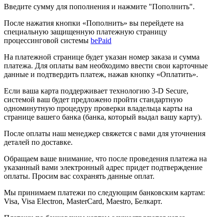
Введите сумму для пополнения и нажмите "Пополнить".
После нажатия кнопки «Пополнить» вы перейдете на
специальную защищенную платежную страницу
процессинговой системы
bePaid
На платежной странице будет указан номер заказа и сумма
платежа. Для оплаты вам необходимо ввести свои карточные
данные и подтвердить платеж, нажав кнопку «Оплатить».
Если ваша карта поддерживает технологию 3-D Secure,
системой ваш будет предложено пройти стандартную
одноминутную процедуру проверки владельца карты на
странице вашего банка (банка, который выдал вашу карту).
После оплаты наш менеджер свяжется с вами для уточнения
деталей по доставке.
Обращаем ваше внимание, что после проведения платежа на
указанный вами электронный адрес придет подтверждение
оплаты. Просим вас сохранять данные оплат.
Мы принимаем платежи по следующим банковским картам:
Visa, Visa Electron, MasterCard, Maestro, Белкарт.