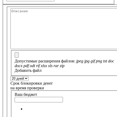
Допустимые расширения файлов:
jpeg jpg gif png txt doc
docx pdf odt rtf xlsx xls rar zip
Добавить файл
Срок блокировки денег
на время проверки
Ваш бюджет