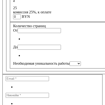
a
25
комиссия 25%, к оплате
BYN
Количество страниц
От
До
Необходимая уникальность работы