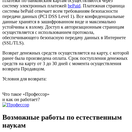
Платежи по банковским картам осуществляются через
систему электронных платежей
bePaid
. Платежная страница
системы bePaid отвечает всем требованиям безопасности
передачи данных (PCI DSS Level 1). Все конфиденциальные
данные хранятся в зашифрованном виде и максимально
устойчивы к взлому. Доступ к авторизационным страницам
осуществляется с использованием протокола,
обеспечивающего безопасную передачу данных в Интернетe
(SSL/TLS).
Возврат денежных средств осуществляется на карту, с которой
ранее была произведена оплата. Срок поступления денежных
средств на карту от 3 до 30 дней с момента осуществления
возврата Продавцом.
Условия для возврата:
Что такое «Профессор»
и как он работает?
Возможные работы по естественным
наукам